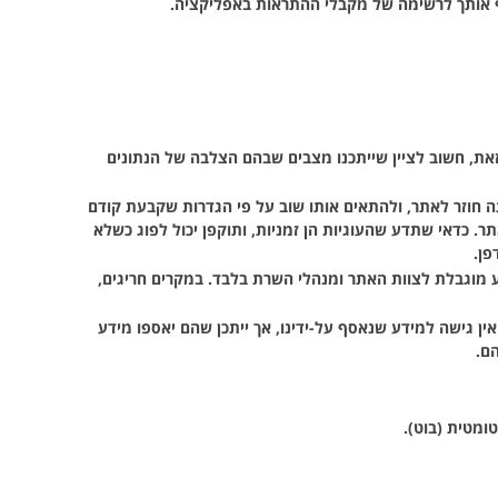
יף אותך לרשימה של מקבלי ההתראות באפליקציה.
את, חשוב לציין שייתכנו מצבים שבהם הצלבה של הנתונים
חוזר לאתר, ולהתאים אותו שוב על פי הגדרות שקבעת קודם
כדאי שתדע שהעוגיות הן זמניות, ותוקפן יכול לפוג כשלא
פן.
ע מוגבלת לצוות האתר ומנהלי השרת בלבד. במקרים חריגים,
ן גישה למידע שנאסף על-ידינו, אך ייתכן שהם יאספו מידע
ם.