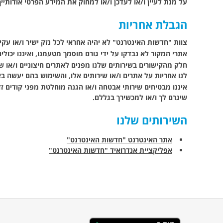
על מנת לעיין ו/או לעדכן ו/או למחוק את המידע הפרטי אודותיי
הגבלת אחריות
צוות "חדשות האינטרנט" לא יהיה אחראי לכל נזק ישיר ו/או עקי
אתרי המקור לא נבדקו על ידי גורם מוסמך מטעמנו, ואיננו יכול
חלק מהקישורים בשירותים שלנו מפנים לאתרים חיצוניים ו/או שיר
לנו אחריות על אתרים ו/או שירותים אלו, והשימוש בהם יעשה 
איננו מבטיחים שירותי אבטחה ו/או הגנה מוחלטת
מפני קודים זד
שיגרם לך ו/או למכשירך בגללם.
השירותים שלנו
אתר האינטרנט "חדשות האינטרנט"
אפליקציית אנדרואיד "חדשות האינטרנט"