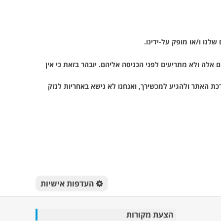
לנו ו/או מופק על-ידינו.
ם אלה ולא מתריעים לפני הכניסה אליהם. יובהר בזאת כי אין
ערכת האתר ולהגיע למכשירך, ואנחנו לא נישא באחריות לנזק
העדפות אישיות
הצעת מקורות