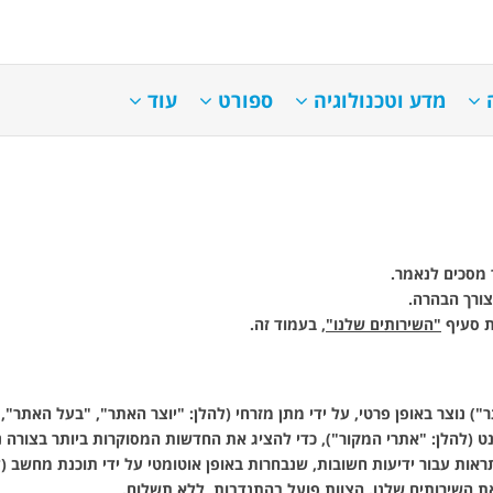
ה
מדע וטכנולוגיה
ספורט
עוד
 מסכים לנאמר.
ורך הבהרה.
ת סעיף
"השירותים שלנו"
, בעמוד זה.
) נוצר באופן פרטי, על ידי מתן מזרחי (להלן: "יוצר האתר", "בעל האתר",
ט (להלן: "אתרי המקור"), כדי להציג את החדשות המסוקרות ביותר בצורה נ
ות עבור ידיעות חשובות, שנבחרות באופן אוטומטי על ידי תוכנת מחשב (