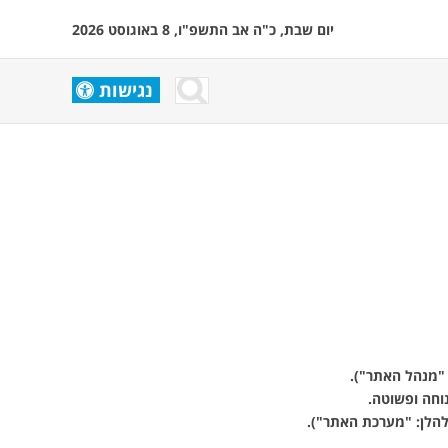
יום שבת, כ"ה אב התשפ"ו, 8 באוגוסט 2026
נגישות
 "מנהל האתר").
וחה ופשוטה.
להלן: "מערכת האתר").