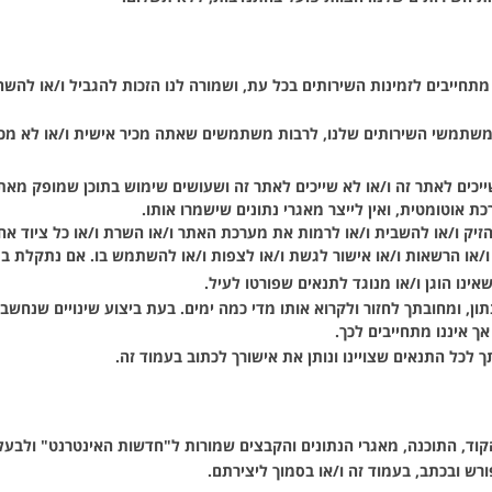
ו מתחייבים לזמינות השירותים בכל עת, ושמורה לנו הזכות להגביל ו/או להש
משתמשי השירותים שלנו, לרבות משתמשים שאתה מכיר אישית ו/או לא מכיר
שייכים לאתר זה ו/או לא שייכים לאתר זה ושעושים שימוש בתוכן שמופק מאתר
 אוטומטית, ואין לייצר מאגרי נתונים שישמרו אותו.
להזיק ו/או להשבית ו/או לרמות את מערכת האתר ו/או השרת ו/או כל ציוד 
ו/או הרשאות ו/או אישור לגשת ו/או לצפות ו/או להשתמש בו. אם נתקלת ב
ו הוגן ו/או מנוגד לתנאים שפורטו לעיל.
ן, ומחובתך לחזור ולקרוא אותו מדי כמה ימים. בעת ביצוע שינויים שנחשב
ך איננו מתחייבים לכך.
לכל התנאים שצויינו ונותן את אישורך לכתוב בעמוד זה.
הקוד, התוכנה, מאגרי הנתונים והקבצים שמורות ל"חדשות האינטרנט" ולבע
ורש ובכתב, בעמוד זה ו/או בסמוך ליצירתם.