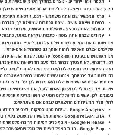
מספרי זיהוי ייחודיים - נוצרים במהלך השימוש בשירותי
מידע שאינו-פרטי
מאפשר לנו ללמוד אודות אופי השימוש שלך ב
פרטי המכשיר שבו אתה משתמש - דגם, גירסאות מערכת ה
בחירות שאתה עושה - שפת הכתבות שמוצגת לך, הגדרת 
פעולות שאתה מבצע - שאילתות חיפושים, עידכוני גירסא 
עמודים שבהם אתה צופה - כתבות שקראת באתר, כתבות 
אנו שומרים את המידע בשרת שלנו על מנת להפיק ממנו מידע ס
שקיימים אצלנו תאפשר לזהות אותך גם כשהמידע אינו-פרטי.
אנו משתמשים
בעוגיות (cookies)
על מנת לשמור את ההעדפות 
לכן. לדוגמא, לא תצטרך לבחור בכל פעם מחדש את שפת-הכתבות
נעשה שימוש בשירותים שלנו ו/או כשנכנסים לאתר
ב"מצב גלישה פרטי
כדי לשמור על פרטיותך, אנחנו עושים שימוש בחיבור אינטרנט מ
אם תפר את תנאי השימוש שלנו ו/או נידרש לכך על ידי צו בית 
שירותי צד ג':
מבלי לגרוע מן האמור לעיל, אנו משתמשים בשירות
בעצמם. לכן, עשויים להיות להם תנאי שימוש ומדיניות פרטיות 
להלן חלק מהשירותים החיצוניים שבהם אנו משתמשים:
Google Analytics - שירות סטטיסטיקות, לצפייה במידע מפורט אודות אוכלוסיית הגולשים והעמודים הניצפים באתר.
Google reCAPTCHA - אימות אנושיות שמשמש בעיקר בטפסים שבהם רוצים לוודא שהמידע מגיע ממשתמש אמיתי ולא ממערכת אוטומטית (בוט).
Google Firebase - אוסף כלים לפיתוח מרובה-פלטפורמות. מאפשר לנו, לדוגמא, לשלוח לך התראות עבור ידיעות חשובות.
Google Play - חנות האפליקציות של גוגל שמאפשרת לפרסם, להפיץ ולנהל אפליקציות אנדרואיד.