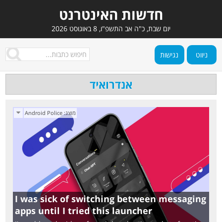
חדשות האינטרנט
יום שבת, כ"ה אב התשפ"ו, 8 באוגוסט 2026
ניווט
נגישות
אנדרואיד
Android Police
I was sick of switching between messaging
apps until I tried this launcher‎