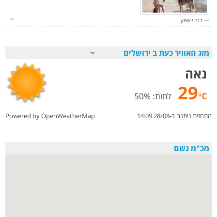
דבר ראשון
מזג האוויר כעת ב
נאה
29
°C
לחות: 50%
התחזית ניתנה ב-28/08 14:09
Powered by OpenWeatherMap
מכ"מ גשם